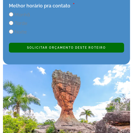
Melhor horário pra contato
Manhã
Tarde
Noite
SOLICITAR ORÇAMENTO DESTE ROTEIRO