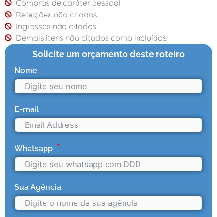
Compras de caráter pessoal
Refeições não citadas
Ingressos não citados
Demais itens não citados como incluídos
Solicite um orçamento deste roteiro
Nome
E-mail
Whatsapp
Sua Agência