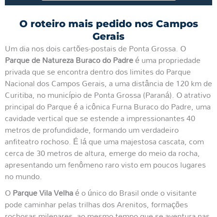
O roteiro mais pedido nos Campos
Gerais
Um dia nos dois cartões-postais de Ponta Grossa. O
Parque de Natureza Buraco do Padre
é uma propriedade
privada que se encontra dentro dos limites do Parque
Nacional dos Campos Gerais, a uma distância de 120 km de
Curitiba, no município de Ponta Grossa (Paraná). O atrativo
principal do Parque é a icônica Furna Buraco do Padre, uma
cavidade vertical que se estende a impressionantes 40
metros de profundidade, formando um verdadeiro
anfiteatro rochoso. É lá que uma majestosa cascata, com
cerca de 30 metros de altura, emerge do meio da rocha,
apresentando um fenômeno raro visto em poucos lugares
no mundo.
O
Parque Vila Velha
é o único do Brasil onde o visitante
pode caminhar pelas trilhas dos Arenitos, formações
rochosas milenares, ao mesmo tempo que se aventura nas