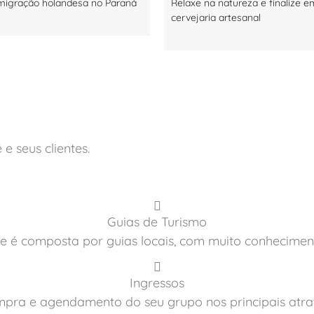
 imigração holandesa no Paraná
Relaxe na natureza e finalize 
cervejaria artesanal
e seus clientes.
Guias de Turismo
e é composta por guias locais, com muito conhecimen
Ingressos
pra e agendamento do seu grupo nos principais atrat