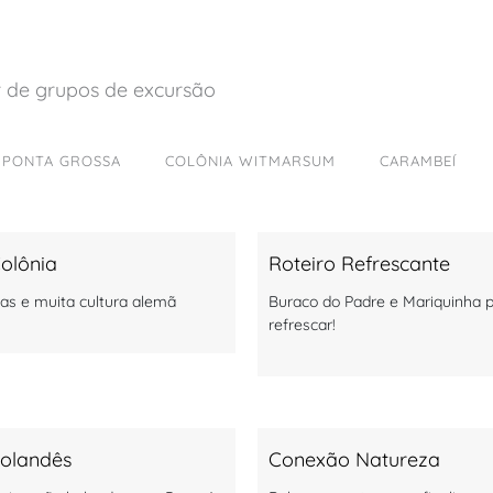
 de grupos de excursão
PONTA GROSSA
COLÔNIA WITMARSUM
CARAMBEÍ
Colônia
Roteiro Refrescante
ias e muita cultura alemã
Buraco do Padre e Mariquinha 
refrescar!
olandês
Conexão Natureza