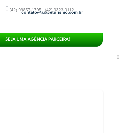
(42) 99857-1795 | (42) 3323-0112
contato@araceturismo.com.br
SEJA UMA AGÊNCIA PARCEIRA!