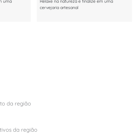
em uma
Relaxe na natureza e finalize em uma
cervejaria artesanal
to da região
ivos da região