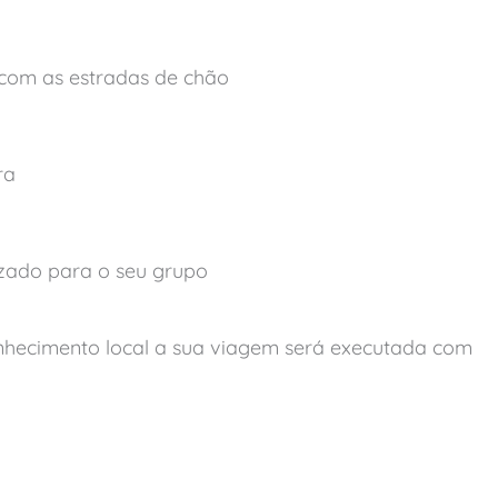
 com as estradas de chão
ra
zado para o seu grupo
nhecimento local a sua viagem será executada com