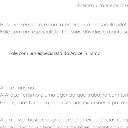
Precisou cancelar o 
Reserve seu pacote com atendimento personalizado!
Fale com um especialista, tire suas dúvidas e monte se
Fale com um especialista da Aracê Turismo
Aracê Turismo
A Aracê Turismo é uma agência que trabalha com tu
Gerais, mas também organizamos excursões e pacote
Além disso, buscamos proporcionar experiências compl
planejados com atenção aos detalhes, garantindo que