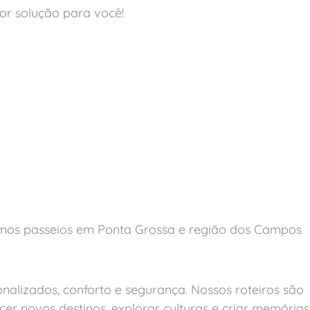
or solução para você!
emos passeios em Ponta Grossa e região dos Campos
nalizados, conforto e segurança. Nossos roteiros são
r novos destinos, explorar culturas e criar memórias