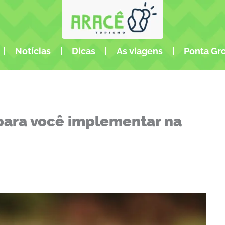
Notícias
Dicas
As viagens
Ponta Gr
para você implementar na