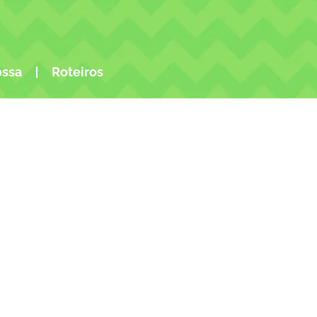
ossa
Roteiros