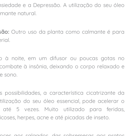
iedade e a Depressão. A utilização do seu óleo
mante natural.
são:
Outro uso da planta como calmante é para
rial.
 à noite, em um difusor ou poucas gotas no
 combate à insônia, deixando o corpo relaxado e
e sono.
 possibilidades, a característica cicatrizante da
lização do seu óleo essencial, pode acelerar o
até 5 vezes. Muito utilizado para feridas,
coses, herpes, acne e até picadas de inseto.
 doces aos salgados, das sobremesas aos pratos