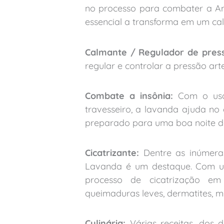
no processo para combater a Ans
essencial a transforma em um cal
Calmante / Regulador de pres
regular e controlar a pressão arte
Combate a insônia:
Com o uso
travesseiro, a lavanda ajuda no
preparado para uma boa noite d
Cicatrizante:
Dentre as inúmeras
Lavanda é um destaque. Com uti
processo de cicatrização em 
queimaduras leves, dermatites, mi
Culinária:
Várias receitas, dos