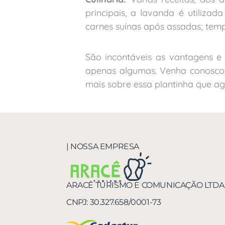
principais, a lavanda é utiliza
carnes suínas após assadas; temp
São incontáveis as vantagens e 
apenas algumas. Venha conosco 
mais sobre essa plantinha que a
| NOSSA EMPRESA
ARACÊ TURISMO E COMUNICAÇÃO LTDA
CNPJ:
30.327.658/0001-73