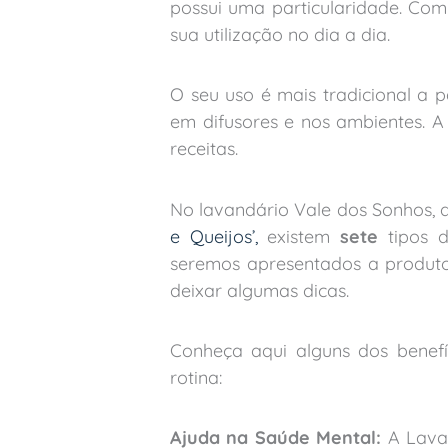
possui uma particularidade. Com
sua utilização no dia a dia.
O seu uso é mais tradicional a pa
em difusores e nos ambientes. A
receitas.
No lavandário Vale dos Sonhos, 
e Queijos’,
existem
sete
tipos 
seremos apresentados a produtos
deixar algumas dicas.
Conheça aqui alguns dos benef
rotina:
Ajuda na Saúde Mental:
A Lava