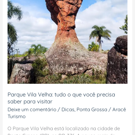
Parque Vila Velha: tudo o que você precisa
saber para visitar
Deixe um comentário
/
Dicas
,
Ponta Grossa
/
Aracê
Turismo
O Parque Vila Velha está localizado na cidade de