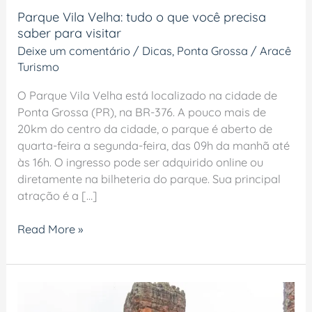
Parque Vila Velha: tudo o que você precisa
saber para visitar
Deixe um comentário
/
Dicas
,
Ponta Grossa
/
Aracê
Turismo
O Parque Vila Velha está localizado na cidade de
Ponta Grossa (PR), na BR-376. A pouco mais de
20km do centro da cidade, o parque é aberto de
quarta-feira a segunda-feira, das 09h da manhã até
às 16h. O ingresso pode ser adquirido online ou
diretamente na bilheteria do parque. Sua principal
atração é a […]
Read More »
O
que