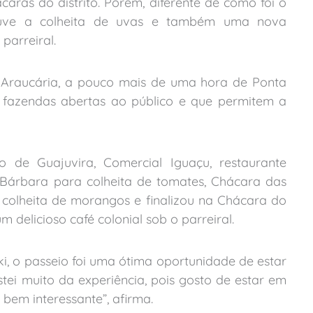
caras do distrito. Porém, diferente de como foi o
houve a colheita de uvas e também uma nova
parreiral.
de Araucária, a pouco mais de uma hora de Ponta
e fazendas abertas ao público e que permitem a
o de Guajuvira, Comercial Iguaçu, restaurante
 Bárbara para colheita de tomates, Chácara das
 colheita de morangos e finalizou na Chácara do
 delicioso café colonial sob o parreiral.
ski, o passeio foi uma ótima oportunidade de estar
tei muito da experiência, pois gosto de estar em
 bem interessante”, afirma.