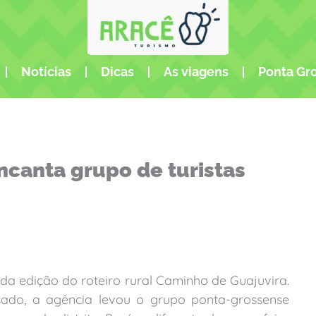
Notícias
Dicas
As viagens
Ponta Gr
encanta grupo de turistas
da edição do roteiro rural Caminho de Guajuvira.
do, a agência levou o grupo ponta-grossense