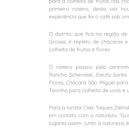
para a colheita de frutas nas chá
primeiro roteiro, desta vez 
experiência que foi o café sob um 
O distrito, que fica na região 
Grossa, é repleto de chácaras 
colheita de frutos e flores.
O roteiro passou pelo centrinh
Rancho Scherreier, Estufa Santa
Flores, Chácara São Miguel para
Tavinho para colheita de uvas e um
Para a turista Clair Taques Zelin
em contato com a natureza. “Gos
lugares assim junto à natureza, é