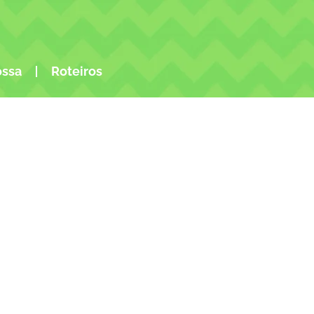
ossa
Roteiros