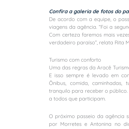
Confira a galeria de fotos do pa
De acordo com a equipe, o passe
viagens da agência. “Foi a segu
Com certeza faremos mais vezes
verdadeiro paraíso”, relata Rita 
Turismo com conforto
Uma das regras da Aracê Turismo
E isso sempre é levado em co
Ônibus, comida, caminhadas,
tranquilo para receber o público
a todos que participam.
O próximo passeio da agência se
por Morretes e Antonina no di