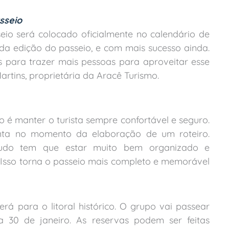
sseio
io será colocado oficialmente no calendário de
nda edição do passeio, e com mais sucesso ainda.
 para trazer mais pessoas para aproveitar esse
Martins, proprietária da Aracê Turismo.
 é manter o turista sempre confortável e seguro.
nta no momento da elaboração de um roteiro.
 tudo tem que estar muito bem organizado e
. Isso torna o passeio mais completo e memorável
rá para o litoral histórico. O grupo vai passear
a 30 de janeiro. As reservas podem ser feitas